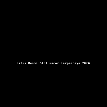
Situs Resmi Slot Gacor Terpercaya 2026