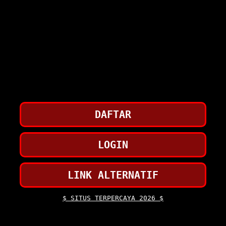
DAFTAR
LOGIN
LINK ALTERNATIF
$ SITUS TERPERCAYA 2026 $